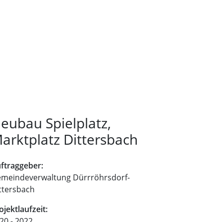
eubau Spielplatz,
arktplatz Dittersbach
ftraggeber:
meindeverwaltung Dürrröhrsdorf-
ttersbach
ojektlaufzeit:
20 - 2022