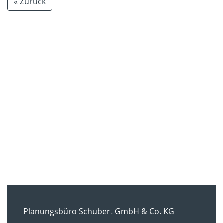
« Zurück
Planungsbüro Schubert GmbH & Co. KG