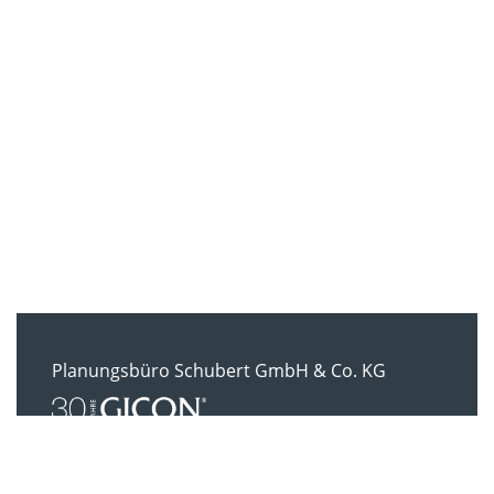
Planungsbüro Schubert GmbH & Co. KG
Rumpeltstraße 1
01454 Radeberg